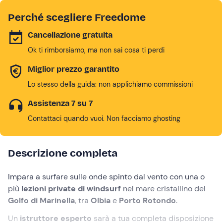
Perché scegliere Freedome
Cancellazione gratuita
Ok ti rimborsiamo, ma non sai cosa ti perdi
Miglior prezzo garantito
Lo stesso della guida: non applichiamo commissioni
Assistenza 7 su 7
Contattaci quando vuoi. Non facciamo ghosting
Descrizione completa
Impara a surfare sulle onde spinto dal vento con una o
più
lezioni private di windsurf
nel mare cristallino del
Golfo di Marinella
, tra
Olbia
e
Porto Rotondo
.
Un
istruttore esperto
sarà a tua completa disposizione