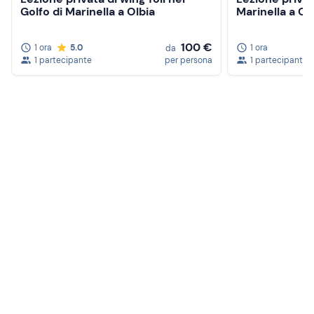
Golfo di Marinella a Olbia
Marinella a Ol
100 €
1 ora
5.0
1 ora
da
1 partecipante
per persona
1 partecipante