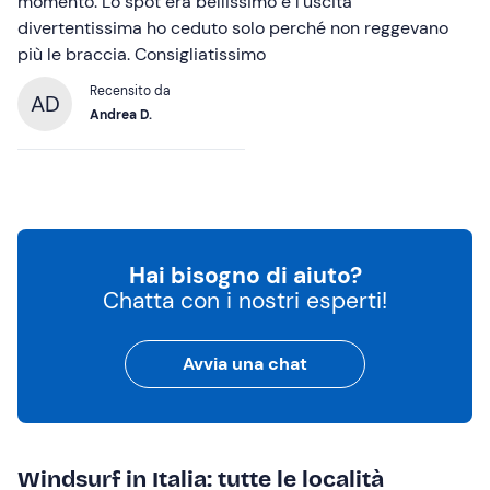
momento. Lo spot era bellissimo e l'uscita
divertentissima ho ceduto solo perché non reggevano
più le braccia. Consigliatissimo
Recensito da
AD
Andrea D.
Hai bisogno di aiuto?
Chatta con i nostri esperti!
Avvia una chat
Windsurf in Italia: tutte le località