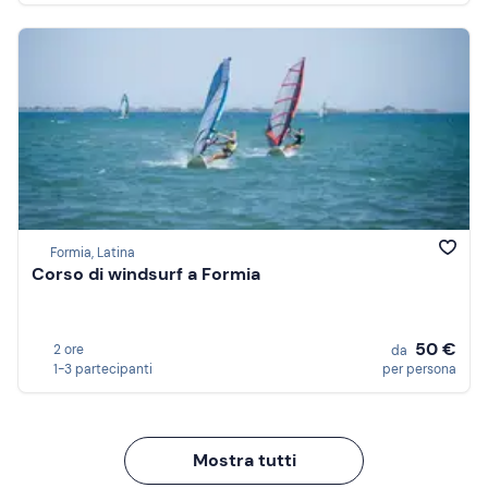
Formia, Latina
Corso di windsurf a Formia
50 €
2 ore
da
1-3 partecipanti
per persona
Mostra tutti