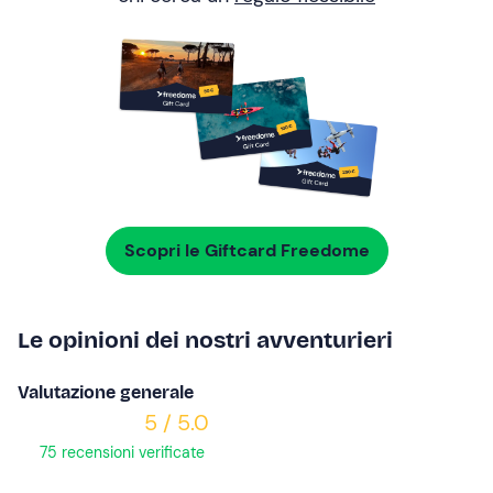
Scopri le Giftcard Freedome
Le opinioni dei nostri avventurieri
Valutazione generale
5 / 5.0
75 recensioni verificate