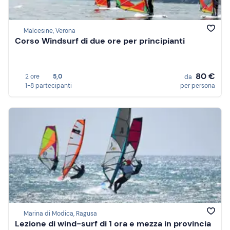
Malcesine, Verona
Corso Windsurf di due ore per principianti
80 €
2 ore
5,0
da
1-8 partecipanti
per persona
Marina di Modica, Ragusa
Lezione di wind-surf di 1 ora e mezza in provincia