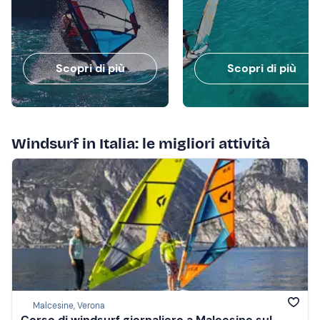
Scopri di più
Scopri di più
Windsurf in Italia: le migliori attività
Malcesine, Verona
Corso di windsurf giornaliero a Malcesine sul