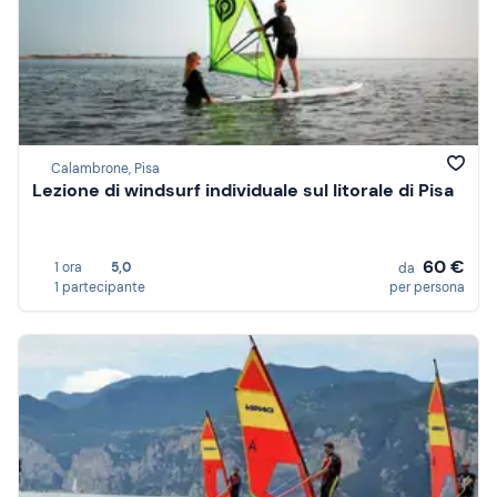
Calambrone, Pisa
Lezione di windsurf individuale sul litorale di Pisa
60 €
1 ora
5,0
da
1 partecipante
per persona