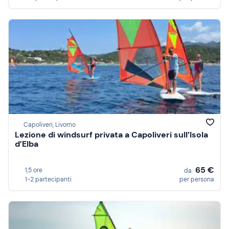
Capoliveri, Livorno
Lezione di windsurf privata a Capoliveri sull’Isola
d’Elba
65 €
1,5 ore
da
1-2 partecipanti
per persona