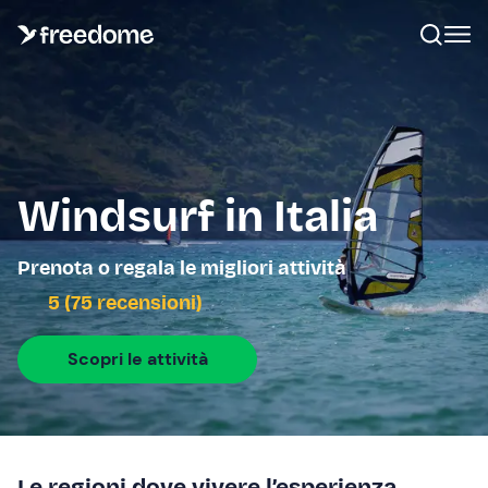
Windsurf in Italia
Prenota o regala le migliori attività
5 (75 recensioni)
Scopri le attività
Le regioni dove vivere l’esperienza