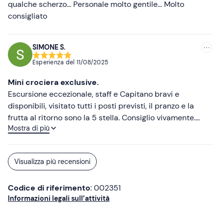
qualche scherzo... Personale molto gentile... Molto
consigliato
SIMONE S.
Esperienza del
11/08/2025
Mini crociera exclusive.
Escursione eccezionale, staff e Capitano bravi e
disponibili, visitato tutti i posti previsti, il pranzo e la
frutta al ritorno sono la 5 stella. Consiglio vivamente.
Mostra di più
Abbiamo fatto la CROCIERA EXCLUSIVE.
Visualizza più recensioni
Codice di riferimento
: 002351
Informazioni legali sull’attività