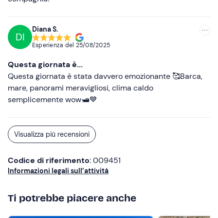
Diana S.
DI
Esperienza del
25/08/2025
Questa giornata è...
Questa giornata è stata davvero emozionante 🥰Barca,
mare, panorami meravigliosi, clima caldo
semplicemente wow🛥️💙
Visualizza più recensioni
Codice di riferimento
: 009451
Informazioni legali sull’attività
Ti potrebbe piacere anche