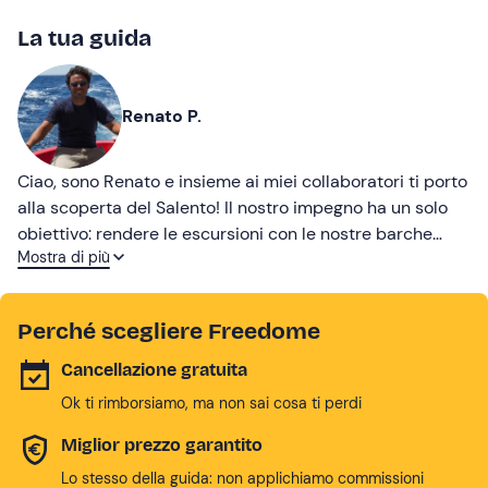
La tua guida
Renato P.
Ciao, sono Renato e insieme ai miei collaboratori ti porto
alla scoperta del Salento! Il nostro impegno ha un solo
obiettivo: rendere le escursioni con le nostre barche
Mostra di più
serene e indimenticabili.
Perché scegliere Freedome
Cancellazione gratuita
Ok ti rimborsiamo, ma non sai cosa ti perdi
Miglior prezzo garantito
Lo stesso della guida: non applichiamo commissioni