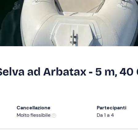
lva ad Arbatax - 5 m, 40
Cancellazione
Partecipanti
Molto flessibile
Da 1 a 4