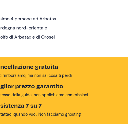
ssimo 4 persone ad Arbatax
ardegna nord-orientale
olfo di Arbatax e di Orosei
ncellazione gratuita
ti rimborsiamo, ma non sai cosa ti perdi
glior prezzo garantito
stesso della guida: non applichiamo commissioni
sistenza 7 su 7
tattaci quando vuoi. Non facciamo ghosting