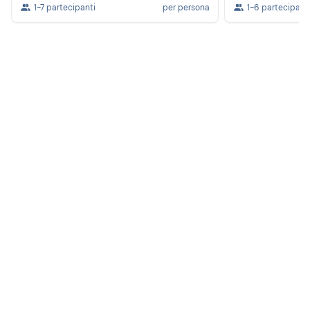
1-7 partecipanti
per persona
1-6 partecipant