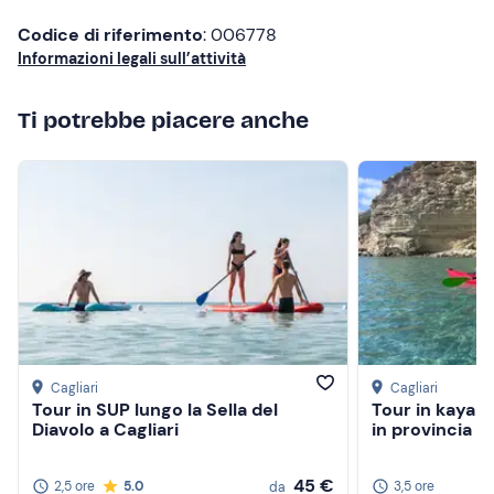
Codice di riferimento
: 006778
Informazioni legali sull’attività
Ti potrebbe piacere anche
Cagliari
Cagliari
Tour in SUP lungo la Sella del
Tour in kayak a
Diavolo a Cagliari
in provincia di
45 €
2,5 ore
5.0
3,5 ore
da