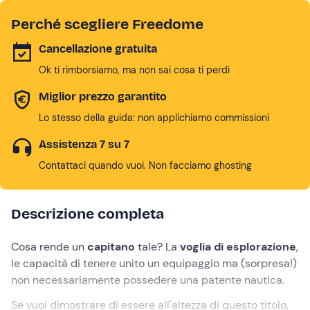
Perché scegliere Freedome
Cancellazione gratuita
Ok ti rimborsiamo, ma non sai cosa ti perdi
Miglior prezzo garantito
Lo stesso della guida: non applichiamo commissioni
Assistenza 7 su 7
Contattaci quando vuoi. Non facciamo ghosting
Descrizione completa
Cosa rende un
capitano
tale? La
voglia di esplorazione
,
le capacità di tenere unito un equipaggio ma (sorpresa!)
non necessariamente possedere una patente nautica.
Se vuoi dimostrare di essere all'altezza di questo titolo,