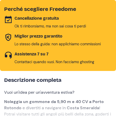
Perché scegliere Freedome
Cancellazione gratuita
Ok ti rimborsiamo, ma non sai cosa ti perdi
Miglior prezzo garantito
Lo stesso della guida: non applichiamo commissioni
Assistenza 7 su 7
Contattaci quando vuoi. Non facciamo ghosting
Descrizione completa
Vuoi un'idea per un'avventura estiva?
Noleggia un gommone da 5,90 m e 40 CV a Porto
Rotondo
e divertiti a navigare in
Costa Smeralda
!
Potrai visitare tutti gli angoli più belli della zona, goderti i