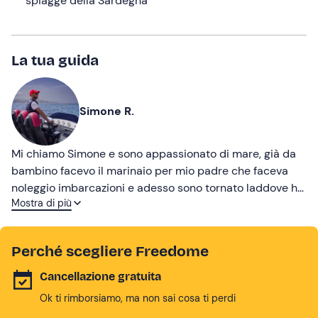
spiagge della Sardegna
La tua guida
Simone R.
Mi chiamo Simone e sono appassionato di mare, già da
bambino facevo il marinaio per mio padre che faceva
noleggio imbarcazioni e adesso sono tornato laddove ho
Mostra di più
lasciato il cuore.
Perché scegliere Freedome
Cancellazione gratuita
Ok ti rimborsiamo, ma non sai cosa ti perdi