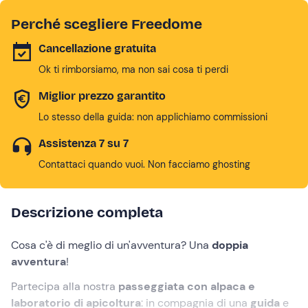
Perché scegliere Freedome
Cancellazione gratuita
Ok ti rimborsiamo, ma non sai cosa ti perdi
Miglior prezzo garantito
Lo stesso della guida: non applichiamo commissioni
Assistenza 7 su 7
Contattaci quando vuoi. Non facciamo ghosting
Descrizione completa
Cosa c'è di meglio di un'avventura? Una
doppia
avventura
!
Partecipa alla nostra
passeggiata con alpaca e
laboratorio di apicoltura
: in compagnia di una
guida
e