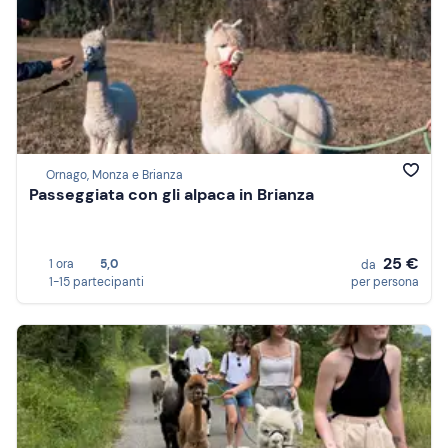
Ornago, Monza e Brianza
Passeggiata con gli alpaca in Brianza
25 €
1 ora
5,0
da
1-15 partecipanti
per persona