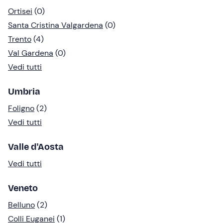
Ortisei
(0)
Santa Cristina Valgardena
(0)
Trento
(4)
Val Gardena
(0)
Vedi tutti
Umbria
Foligno
(2)
Vedi tutti
Valle d'Aosta
Vedi tutti
Veneto
Belluno
(2)
Colli Euganei
(1)