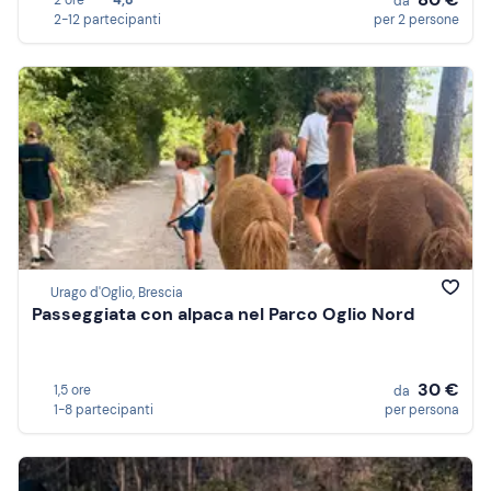
2 ore
4,8
da
2-12 partecipanti
per 2 persone
Urago d'Oglio, Brescia
Passeggiata con alpaca nel Parco Oglio Nord
30 €
1,5 ore
da
1-8 partecipanti
per persona