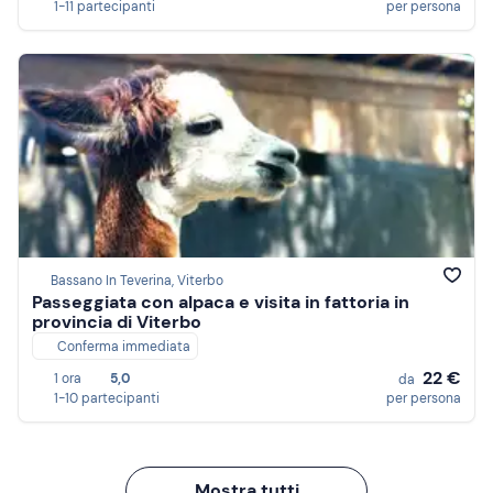
1-11 partecipanti
per persona
Bassano In Teverina, Viterbo
Passeggiata con alpaca e visita in fattoria in
provincia di Viterbo
Conferma immediata
22 €
1 ora
5,0
da
1-10 partecipanti
per persona
Mostra tutti