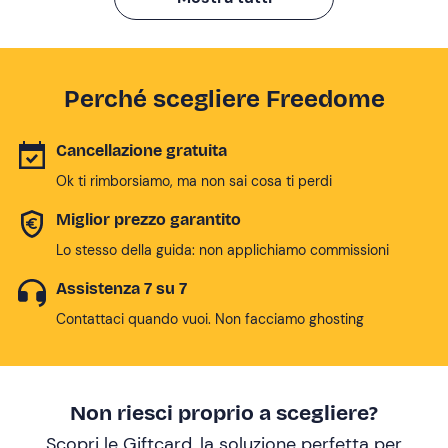
Perché scegliere Freedome
Cancellazione gratuita
Ok ti rimborsiamo, ma non sai cosa ti perdi
Miglior prezzo garantito
Lo stesso della guida: non applichiamo commissioni
Assistenza 7 su 7
Contattaci quando vuoi. Non facciamo ghosting
Non riesci proprio a scegliere?
Scopri le Giftcard, la soluzione perfetta per