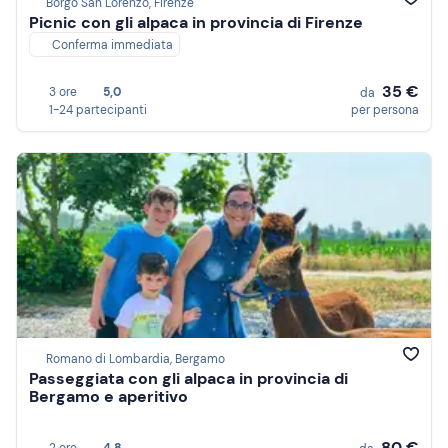
Borgo San Lorenzo, Firenze
Picnic con gli alpaca in provincia di Firenze
Conferma immediata
35 €
3 ore
5,0
da
1-24 partecipanti
per persona
Romano di Lombardia, Bergamo
Passeggiata con gli alpaca in provincia di
Bergamo e aperitivo
80 €