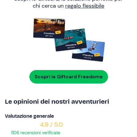
chi cerca un
regalo flessibile
Scopri le Giftcard Freedome
Le opinioni dei nostri avventurieri
Valutazione generale
4.9 / 5.0
1106 recensioni verificate