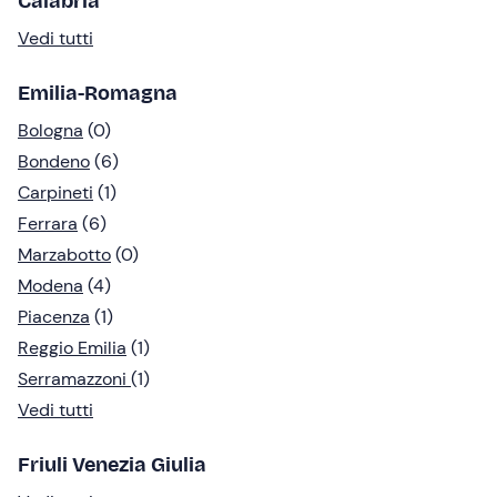
Calabria
Vedi tutti
Emilia-Romagna
Bologna
(0)
Bondeno
(6)
Carpineti
(1)
Ferrara
(6)
Marzabotto
(0)
Modena
(4)
Piacenza
(1)
Reggio Emilia
(1)
Serramazzoni
(1)
Vedi tutti
Friuli Venezia Giulia