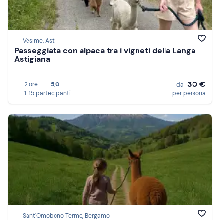
Vesime, Asti
Passeggiata con alpaca tra i vigneti della Langa
Astigiana
30 €
2 ore
5,0
da
1-15 partecipanti
per persona
Sant'Omobono Terme, Bergamo