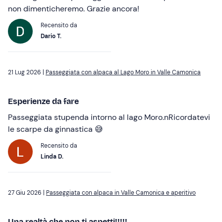
non dimenticheremo. Grazie ancora!
Recensito da
Dario T.
21 Lug 2026 |
Passeggiata con alpaca al Lago Moro in Valle Camonica
Esperienze da fare
Passeggiata stupenda intorno al lago Moro.nRicordatevi
le scarpe da ginnastica 😅
Recensito da
Linda D.
27 Giu 2026 |
Passeggiata con alpaca in Valle Camonica e aperitivo
Una realtà che non ti aspetti!!!!!