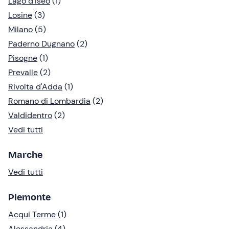
Lago d'Iseo
(1)
Losine
(3)
Milano
(5)
Paderno Dugnano
(2)
Pisogne
(1)
Prevalle
(2)
Rivolta d'Adda
(1)
Romano di Lombardia
(2)
Valdidentro
(2)
Vedi tutti
Marche
Vedi tutti
Piemonte
Acqui Terme
(1)
Alessandria
(4)