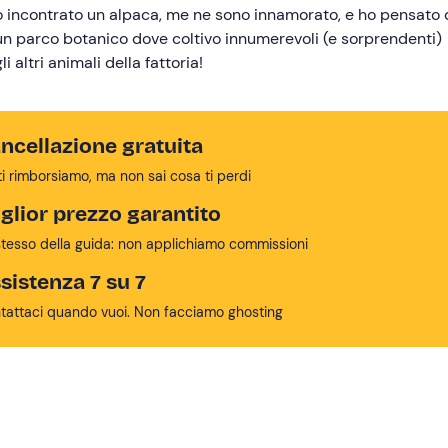
ho incontrato un alpaca, me ne sono innamorato, e ho pensato 
 un parco botanico dove coltivo innumerevoli (e sorprendenti)
i altri animali della fattoria!
ncellazione gratuita
ti rimborsiamo, ma non sai cosa ti perdi
glior prezzo garantito
stesso della guida: non applichiamo commissioni
sistenza 7 su 7
tattaci quando vuoi. Non facciamo ghosting