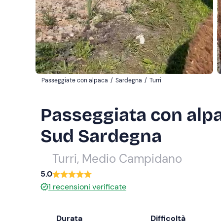
Passeggiate con alpaca
/
Sardegna
/
Turri
Passeggiata con alpac
Sud Sardegna
Turri, Medio Campidano
5.0
1
recensioni verificate
Durata
Difficoltà