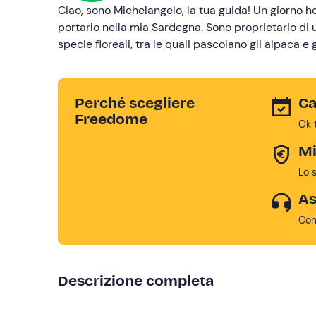
Ciao, sono Michelangelo, la tua guida! Un giorno 
portarlo nella mia Sardegna. Sono proprietario di
specie floreali, tra le quali pascolano gli alpaca e gl
Perché scegliere
Ca
Freedome
Ok 
Mi
Lo 
As
Con
Descrizione completa