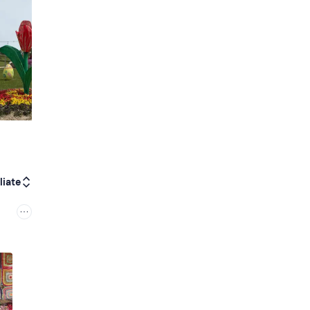
liate