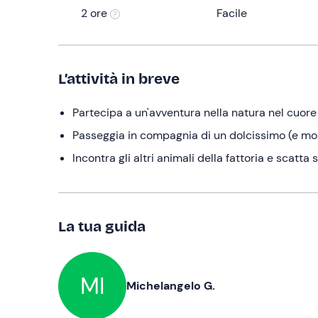
2 ore
Facile
L’attività in breve
Partecipa a un'avventura nella natura nel cuor
Passeggia in compagnia di un dolcissimo (e mo
Incontra gli altri animali della fattoria e scatta
La tua guida
MI
Michelangelo G.