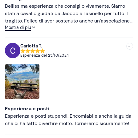
Bellissima esperienza che consiglio vivamente. Siamo
stati a cavallo guidati da Jacopo e l’asinello per tutto il
tragitto. Felice di aver sostenuto anche un’associazione
Mostra di più
che cura i cavalli
Carlotta T.
Esperienza del
25/10/2024
Esperienza e posti...
Esperienza e posti stupendi. Encomiabile anche la guida
che ci ha fatto divertire molto. Torneremo sicuramente!