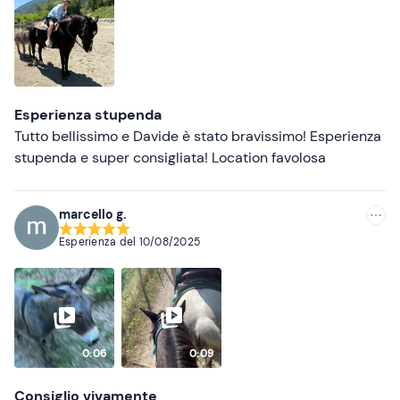
Meno recenti
Più alte
Più basse
Esperienza stupenda
Tutto bellissimo e Davide è stato bravissimo! Esperienza
stupenda e super consigliata! Location favolosa
marcello g.
Esperienza del
10/08/2025
0:06
0:09
Consiglio vivamente