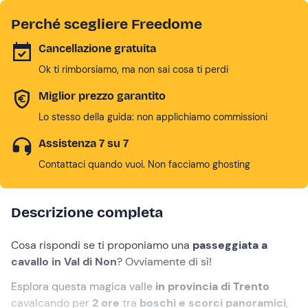
Perché scegliere Freedome
Cancellazione gratuita
Ok ti rimborsiamo, ma non sai cosa ti perdi
Miglior prezzo garantito
Lo stesso della guida: non applichiamo commissioni
Assistenza 7 su 7
Contattaci quando vuoi. Non facciamo ghosting
Descrizione completa
Cosa rispondi se ti proponiamo una
passeggiata a
cavallo in Val di Non
? Ovviamente di sì!
Esplora questa magica valle
in provincia di Trento
cavalcando per
2 ore
tra
boschi e scorci panoramici
,