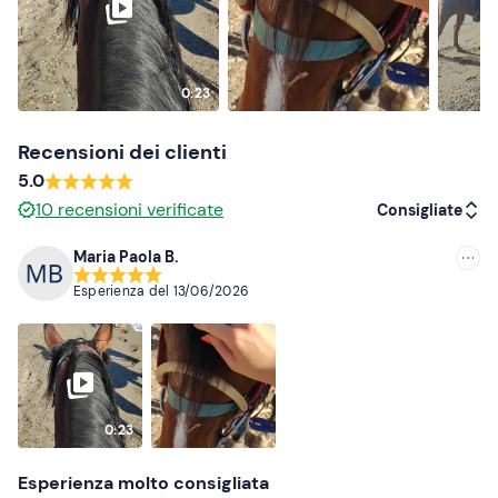
0:23
Recensioni dei clienti
5.0
10
recensioni verificate
Consigliate
Maria Paola B.
Consigliate
Esperienza del
13/06/2026
Più recenti
Meno recenti
Più alte
0:23
Più basse
Esperienza molto consigliata