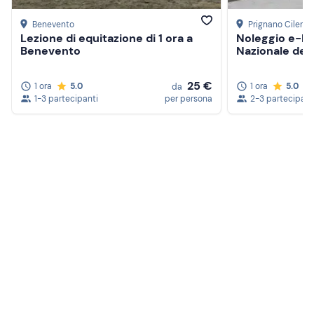
Benevento
Prignano Cilento
Lezione di equitazione di 1 ora a
Noleggio e-MT
Benevento
Nazionale del 
25 €
1 ora
5.0
1 ora
5.0
da
1-3 partecipanti
per persona
2-3 partecipant