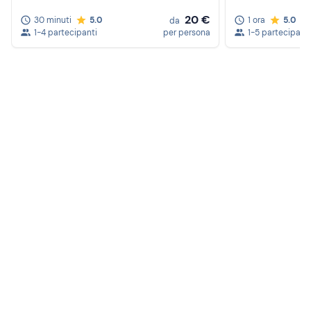
20 €
30 minuti
5.0
1 ora
5.0
da
1-4 partecipanti
per persona
1-5 partecipanti