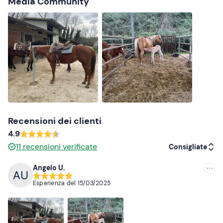
Media Community
Recensioni dei clienti
4.9
11
recensioni verificate
Consigliate
Angelo U.
Consigliate
Esperienza del
15/03/2025
Più recenti
Meno recenti