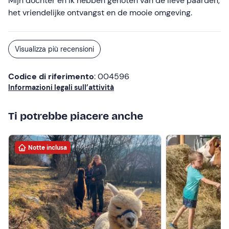
Mijn dochter en ik hebben genoten van de lieve paarden,
het vriendelijke ontvangst en de mooie omgeving.
Visualizza più recensioni
Codice di riferimento
: 004596
Informazioni legali sull’attività
Ti potrebbe piacere anche
Notte inclusa