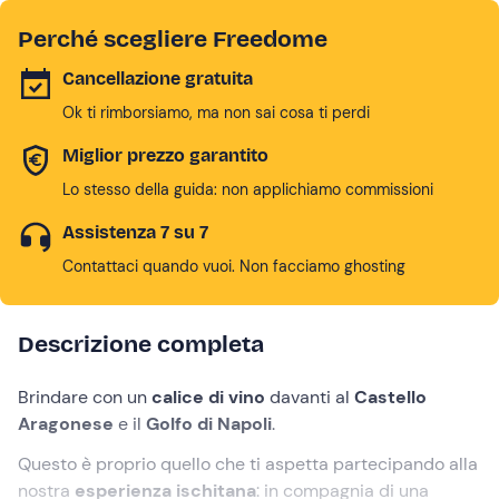
Perché scegliere Freedome
Cancellazione gratuita
Ok ti rimborsiamo, ma non sai cosa ti perdi
Miglior prezzo garantito
Lo stesso della guida: non applichiamo commissioni
Assistenza 7 su 7
Contattaci quando vuoi. Non facciamo ghosting
Descrizione completa
Brindare con un
calice di vino
davanti al
Castello
Aragonese
e il
Golfo di Napoli
.
Questo è proprio quello che ti aspetta partecipando alla
nostra
esperienza ischitana
: in compagnia di una