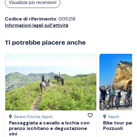
Visualizza più recensioni
Codice di riferimento
: 005218
Informazioni legali sull’attività
Ti potrebbe piacere anche
Barano D'Ischia
, Napoli
Napoli
Passeggiata a cavallo a Ischia con
Bike tour pan
pranzo ischitano e degustazione
Pozzuoli
vini