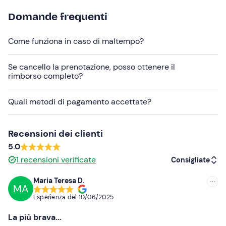
Abbigliamento consigliato
Domande frequenti
Pantaloni lunghi
Come funziona in caso di maltempo?
Scarpe da ginnastica
Se cancello la prenotazione, posso ottenere il
rimborso completo?
Quali metodi di pagamento accettate?
Recensioni dei clienti
5.0
1
recensioni verificate
Consigliate
Maria Teresa D.
MA
Consigliate
Esperienza del
10/06/2025
Più recenti
La più brava...