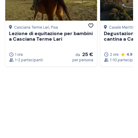
Casciana Terme Lari
, Pisa
Casale Marittim
Lezione di equitazione per bambini
Degustazione di
a Casciana Terme Lari
cantina a Cas
25 €
1 ora
2 ore
4.9
da
1-2 partecipanti
per persona
1-10 partecipant