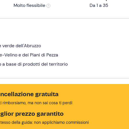
Molto flessibile
Da 1 a 35
e verde dell'Abruzzo
e-Velino e dei Piani di Pezza
 a base di prodotti del territorio
ncellazione gratuita
ti rimborsiamo, ma non sai cosa ti perdi
glior prezzo garantito
stesso della guida: non applichiamo commissioni