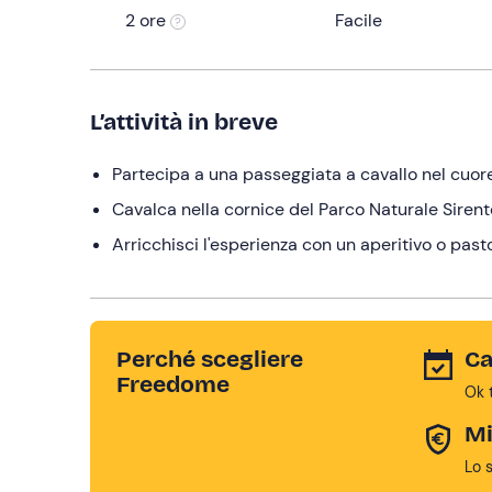
2 ore
Facile
L’attività in breve
Partecipa a una passeggiata a cavallo nel cuor
Cavalca nella cornice del Parco Naturale Sirent
Arricchisci l'esperienza con un aperitivo o pasto
Perché scegliere
Ca
Freedome
Ok 
Mi
Lo 