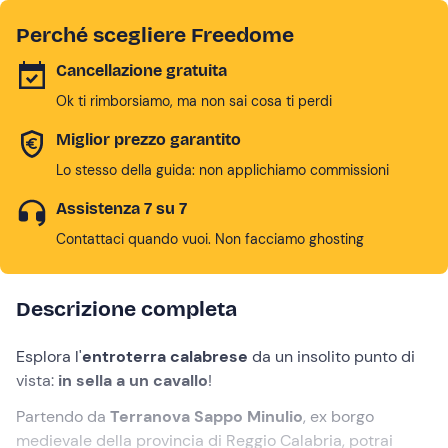
Perché scegliere Freedome
Cancellazione gratuita
Ok ti rimborsiamo, ma non sai cosa ti perdi
Miglior prezzo garantito
Lo stesso della guida: non applichiamo commissioni
Assistenza 7 su 7
Contattaci quando vuoi. Non facciamo ghosting
Descrizione completa
Esplora l'
entroterra calabrese
da un insolito punto di
vista:
in sella a un cavallo
!
Partendo da
Terranova Sappo Minulio
, ex borgo
medievale della provincia di Reggio Calabria, potrai