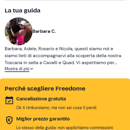
La tua guida
Barbara C.
Barbara, Adele, Rosario e Nicola, questi siamo noi e
siamo lieti di accompagnarvi alla scoperta della nostra
Toscana in sella a Cavalli e Quad. Vi aspettiamo per
Mostra di più
splendide avventure !
Perché scegliere Freedome
Cancellazione gratuita
Ok ti rimborsiamo, ma non sai cosa ti perdi
Miglior prezzo garantito
Lo stesso della guida: non applichiamo commissioni