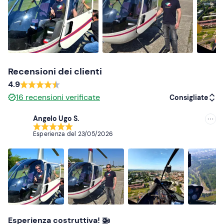
Recensioni dei clienti
4.9
16
recensioni verificate
Consigliate
Angelo Ugo S.
Consigliate
Esperienza del
23/05/2026
Più recenti
Meno recenti
Più alte
Più basse
Esperienza costruttiva! 🚁