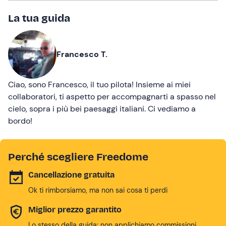
La tua guida
Francesco T.
Ciao, sono Francesco, il tuo pilota! Insieme ai miei
collaboratori, ti aspetto per accompagnarti a spasso nel
cielo, sopra i più bei paesaggi italiani. Ci vediamo a
bordo!
Perché scegliere Freedome
Cancellazione gratuita
Ok ti rimborsiamo, ma non sai cosa ti perdi
Miglior prezzo garantito
Lo stesso della guida: non applichiamo commissioni