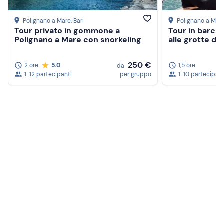
Polignano a Mare
, Bari
Polignano a Mar
Tour privato in gommone a
Tour in barca 
Polignano a Mare con snorkeling
alle grotte di
250 €
2 ore
5.0
1,5 ore
da
1-12 partecipanti
per gruppo
1-10 partecipant