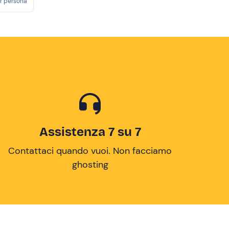
r persona
Assistenza 7 su 7
Contattaci quando vuoi. Non facciamo
ghosting