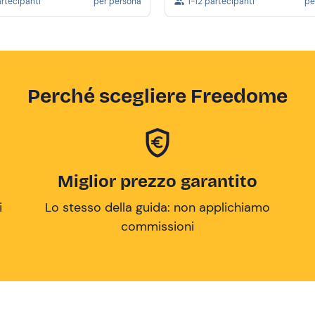
artecipanti
per persona
1-12 partecipanti
pe
Perché scegliere Freedome
Miglior prezzo garantito
i
Lo stesso della guida: non applichiamo
commissioni