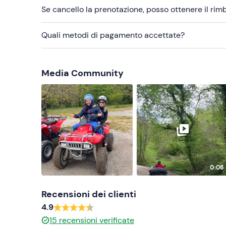
Se cancello la prenotazione, posso ottenere il ri
Quali metodi di pagamento accettate?
Media Community
0:06
Recensioni dei clienti
4.9
15
recensioni verificate