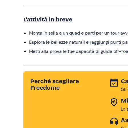
L’attività in breve
Monta in sella a un quad e parti per un tour av
Esplora le bellezze naturali e raggiungi punti 
Metti alla prova le tue capacità di guida off-ro
Perché scegliere
Ca
Freedome
Ok 
Mi
Lo 
As