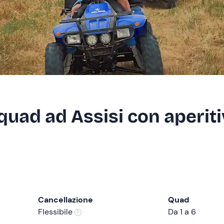
quad ad Assisi con aperit
Cancellazione
Quad
Flessibile
Da 1 a 6