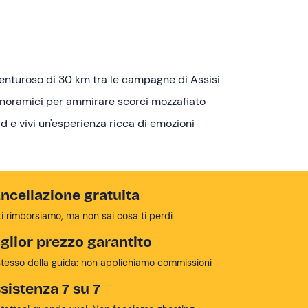
venturoso di 30 km tra le campagne di Assisi
panoramici per ammirare scorci mozzafiato
ad e vivi un'esperienza ricca di emozioni
ncellazione gratuita
ti rimborsiamo, ma non sai cosa ti perdi
glior prezzo garantito
stesso della guida: non applichiamo commissioni
sistenza 7 su 7