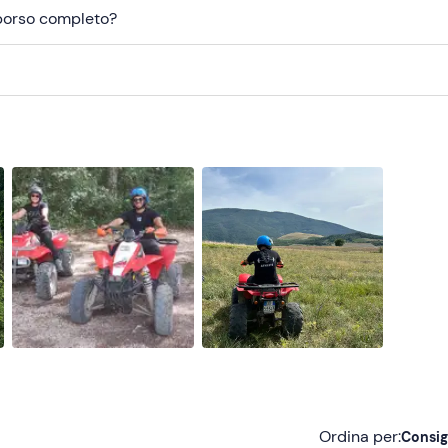
mborso completo?
Ordina per:
Consig