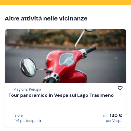
Altre attività nelle vicinanze
Magione, Perugia
Tour panoramico in Vespa sul Lago Trasimeno
130 €
9 ore
da
1-8 partecipanti
per Vespa