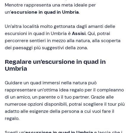
Menotre rappresenta una meta ideale per
un’
escursione in quad in Umbria
.
Un’altra località molto gettonata dagli amanti delle
escursioni in quad in Umbria è
Assisi
. Qui, potrai
percorrere sentieri in mezzo alla natura, alla scoperta
dei paesaggi più suggestivi della zona.
Regalare un’escursione in quad in
Umbria
Guidare un quad immersi nella natura può
rappresentare un’ottima idea regalo per il compleanno
di un amico, un parente o il tuo partner. Grazie alle
numerose opzioni disponibili, potrai scegliere il tour più
adatto alle esigenze della persona a cui vuoi fare il
regalo.
Scegli un’
escursione in quad in Umbria
e lascia che i