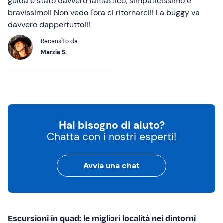
guida è stato davvero fantastico, simpaticissimo e
bravissimo!! Non vedo l'ora di ritornarci!! La buggy va
davvero dappertutto!!!
Recensito da
Marzia S.
Hai bisogno di aiuto?
Chatta con i nostri esperti!
Avvia una chat
Escursioni in quad: le migliori località nei dintorni