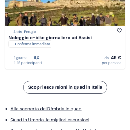
Assisi, Perugia
Noleggio e-bike giornaliero ad Assisi
Conferma immediata
45 €
1 giorno
5,0
da
1-15 partecipanti
per persona
Scopri escursioni in quad in Italia
Alla scoperta dell’Umbria in quad
Quad in Umbria: le migliori escursioni