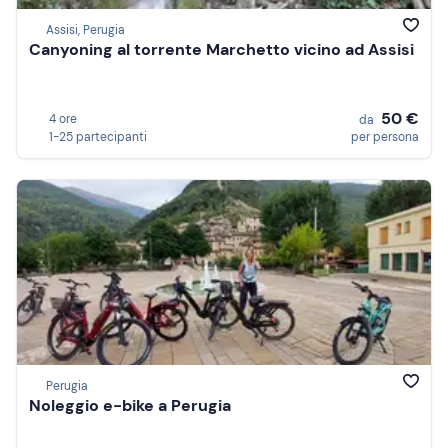
Assisi, Perugia
Canyoning al torrente Marchetto vicino ad Assisi
50 €
4 ore
da
1-25 partecipanti
per persona
Perugia
Noleggio e-bike a Perugia