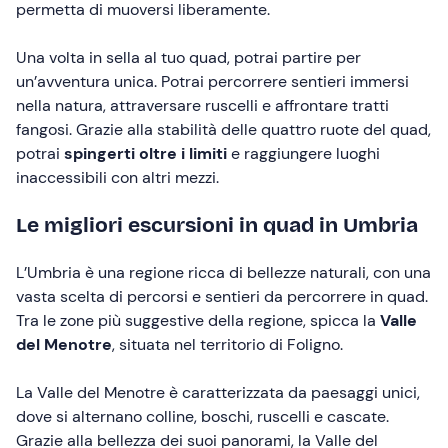
permetta di muoversi liberamente.
Una volta in sella al tuo quad, potrai partire per
un’avventura unica. Potrai percorrere sentieri immersi
nella natura, attraversare ruscelli e affrontare tratti
fangosi. Grazie alla stabilità delle quattro ruote del quad,
potrai
spingerti oltre i limiti
e raggiungere luoghi
inaccessibili con altri mezzi.
Le migliori escursioni in quad in Umbria
L’Umbria è una regione ricca di bellezze naturali, con una
vasta scelta di percorsi e sentieri da percorrere in quad.
Tra le zone più suggestive della regione, spicca la
Valle
del Menotre
, situata nel territorio di Foligno.
La Valle del Menotre è caratterizzata da paesaggi unici,
dove si alternano colline, boschi, ruscelli e cascate.
Grazie alla bellezza dei suoi panorami, la Valle del