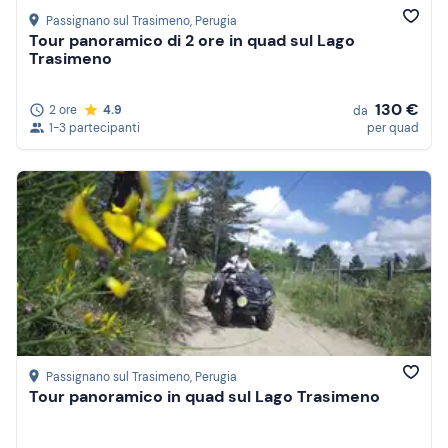
Passignano sul Trasimeno
, Perugia
Tour panoramico di 2 ore in quad sul Lago
Trasimeno
130 €
2 ore
4.9
da
1-3 partecipanti
per quad
Passignano sul Trasimeno
, Perugia
Tour panoramico in quad sul Lago Trasimeno