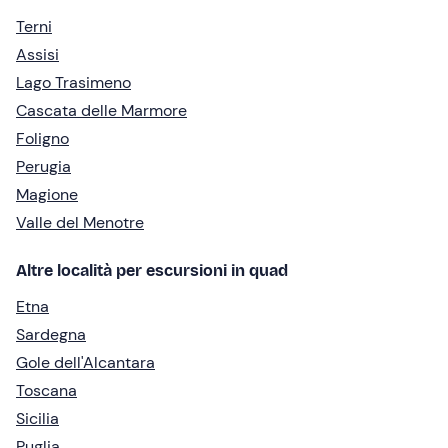
Terni
Assisi
Lago Trasimeno
Cascata delle Marmore
Foligno
Perugia
Magione
Valle del Menotre
Altre località per escursioni in quad
Etna
Sardegna
Gole dell'Alcantara
Toscana
Sicilia
Puglia