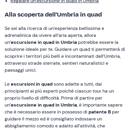
Regalare un’escursione in quad in Umbria
Alla scoperta dell’Umbria in quad
Se sei alla ricerca di un’esperienza bellissima e
adrenalinica da vivere all’aria aperta, allora
un’
escursione in quad in Umbria
potrebbe essere la
soluzione ideale per te. Guidare un quad ti permetterà di
scoprire i territori più belli e incontaminati dell’Umbria,
attraverso strade sterrate, sentieri naturalistici e
paesaggi unici.
Le
escursioni in quad
sono adatte a tutti, dai
principianti ai più esperti poiché ciascun tour ha un
proprio livello di difficoltà. Prima di partire per
un’
escursione in quad in Umbria
, è importante sapere
che è necessario essere in possesso di
patente B
per
guidare il mezzo ed è consigliato indossare un
abbigliamento comodo e adatto all’attività, che