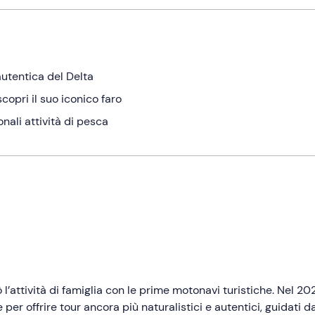
 autentica del Delta
copri il suo iconico faro
onali attività di pesca
ò l’attività di famiglia con le prime motonavi turistiche. Nel 20
 per offrire tour ancora più naturalistici e autentici, guidati da