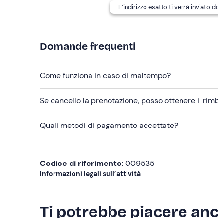
Abbigliamento comodo adatto alla stagione
L’indirizzo esatto ti verrà inviato 
Scarpe da ginnastica
Domande frequenti
Come funziona in caso di maltempo?
Se cancello la prenotazione, posso ottenere il ri
Quali metodi di pagamento accettate?
Codice di riferimento
: 009535
Informazioni legali sull’attività
Ti potrebbe piacere an