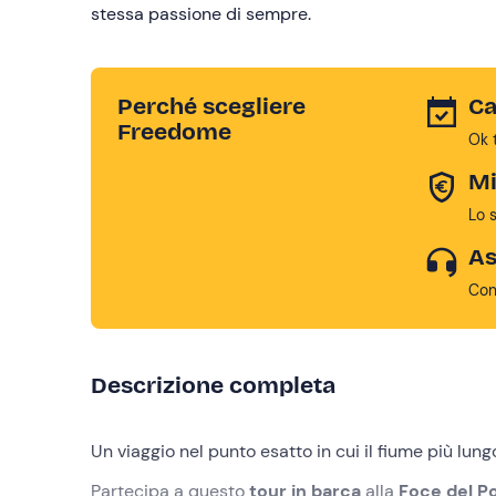
stessa passione di sempre.
Perché scegliere
Ca
Freedome
Ok 
Mi
Lo 
As
Con
Descrizione completa
Un viaggio nel punto esatto in cui il fiume più lung
Partecipa a questo
tour in barca
alla
Foce del P