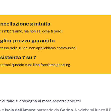
ncellazione gratuita
ti rimborsiamo, ma non sai cosa ti perdi
glior prezzo garantito
stesso della guida: non applichiamo commissioni
sistenza 7 su 7
tattaci quando vuoi. Non facciamo ghosting
o d'Italia si consegna al mare aspetta solo te!
o
e
Isola dell'Amore
partendo da
Gorino
. Navigherai lungo il 