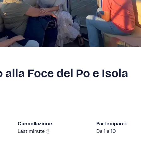
 alla Foce del Po e Isola
Cancellazione
Partecipanti
Last minute
Da 1 a 10