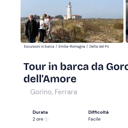
Escursioni in barca
/
Emilia-Romagna
/
Delta del Po
Tour in barca da Goro
dell'Amore
Gorino, Ferrara
Durata
Difficoltà
2 ore
Facile