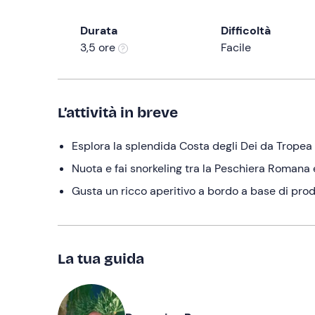
Durata
Difficoltà
3,5 ore
Facile
L’attività in breve
Esplora la splendida Costa degli Dei da Tropea 
Nuota e fai snorkeling tra la Peschiera Romana 
Gusta un ricco aperitivo a bordo a base di prod
La tua guida