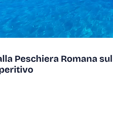
alla Peschiera Romana sul
peritivo