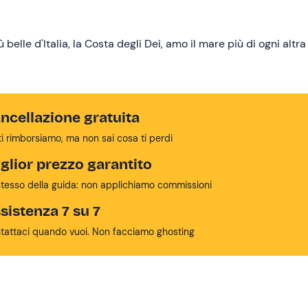
belle d'Italia, la Costa degli Dei, amo il mare più di ogni altr
ncellazione gratuita
ti rimborsiamo, ma non sai cosa ti perdi
glior prezzo garantito
stesso della guida: non applichiamo commissioni
sistenza 7 su 7
tattaci quando vuoi. Non facciamo ghosting