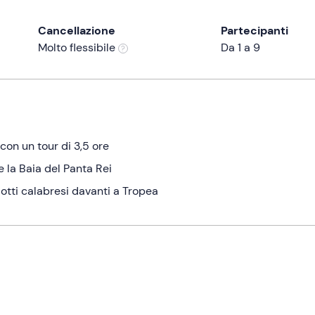
Cancellazione
Partecipanti
Molto flessibile
Da 1 a 9
con un tour di 3,5 ore
e la Baia del Panta Rei
otti calabresi davanti a Tropea