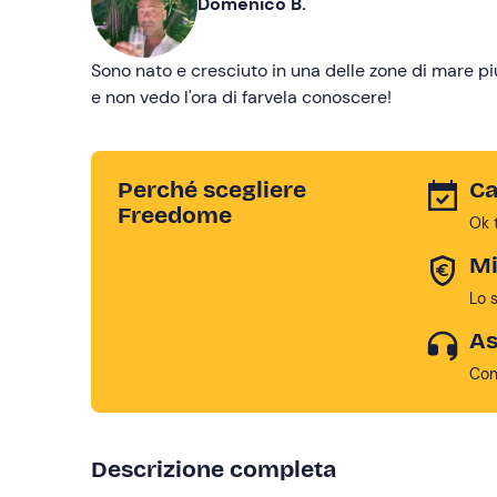
Domenico B.
Sono nato e cresciuto in una delle zone di mare più 
e non vedo l'ora di farvela conoscere!
Perché scegliere
Ca
Freedome
Ok 
Mi
Lo 
As
Con
Descrizione completa