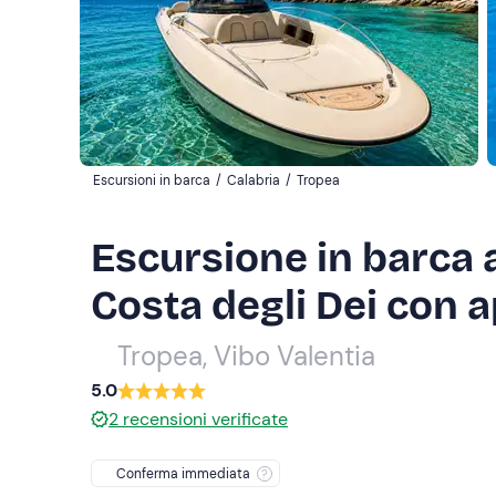
Escursioni in barca
/
Calabria
/
Tropea
Escursione in barca 
Costa degli Dei con a
Tropea, Vibo Valentia
5.0
2
recensioni verificate
Conferma immediata