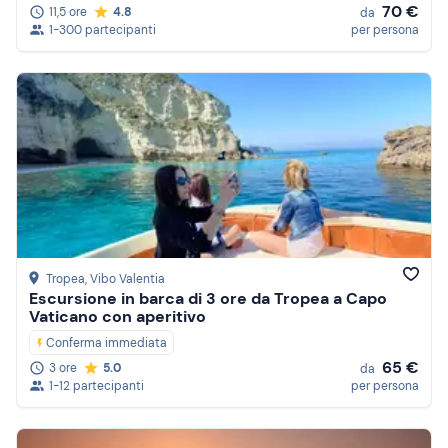
70 €
11,5 ore
4.8
da
1-300 partecipanti
per persona
Tropea
, Vibo Valentia
Escursione in barca di 3 ore da Tropea a Capo
Vaticano con aperitivo
Conferma immediata
65 €
3 ore
5.0
da
1-12 partecipanti
per persona