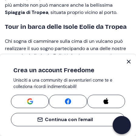
più ambite non può mancare anche la bellissima
Spiaggia di Tropea
, situata proprio vicino al porto.
Tour in barca delle Isole Eolie da Tropea
Chi sogna di camminare sulla cima di un vulcano può
realizzare il suo sogno partecipando a una delle nostre
escursioni alle Isole Eolie
! Infatti, queste sono la parte
emersa di un vasto complesso vulcanico che si estende
Crea un account Freedome
per moltissimi chilometri sott’acqua. Partendo
da
Tropea
si possono raggiungere
Stromboli
,
Lipari
, Salina,
Unisciti a una community di avventurieri come te e
Vulcano, Filicudi, Alicudi e Panarea. Questi tour in barca
colleziona ricordi indimenticabili!
permettono di scoprire le 7 isole, di addentrarsi nella
loro natura brulla e di immergersi nelle acque limpide
che le bagnano. Con una
minicrociera di 1 giorno alle
Isole Eolie
da Tropea
puoi vivere attimi magici
Continua con l'email
all’insegna dei bei paesaggi, del relax e dello snorkeling.
Difatti, la tratta
Tropea-Stromboli
e quella Tropea-
Lipari sono tra le più scelte per visitare, spesso con
gite