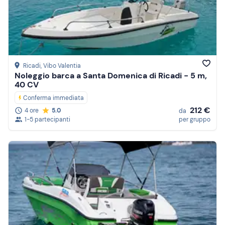
Ricadi
, Vibo Valentia
Noleggio barca a Santa Domenica di Ricadi - 5 m,
40 CV
Conferma immediata
212 €
4 ore
5.0
da
1-5 partecipanti
per gruppo