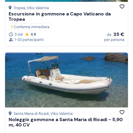
Tropea
, Vibo Valentia
Escursione in gommone a Capo Vaticano da
Tropea
Conferma immediata
35 €
3 ore
4.8
da
1-33 partecipanti
per persona
Santa Maria di Ricadi
, Vibo Valentia
Noleggio gommone a Santa Maria di Ricadi - 5,90
m, 40 CV