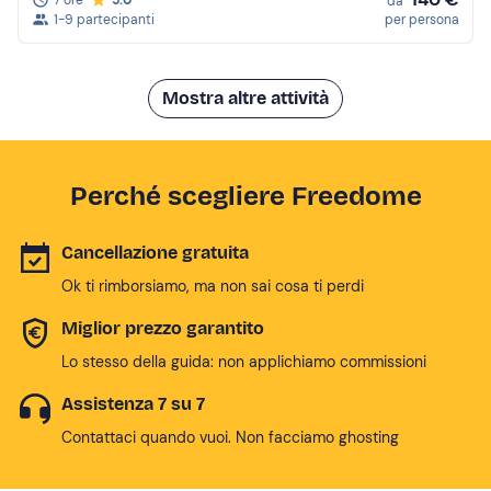
7 ore
5.0
da
1-9 partecipanti
per persona
Mostra altre attività
Perché scegliere Freedome
Cancellazione gratuita
Ok ti rimborsiamo, ma non sai cosa ti perdi
Miglior prezzo garantito
Lo stesso della guida: non applichiamo commissioni
Assistenza 7 su 7
Contattaci quando vuoi. Non facciamo ghosting