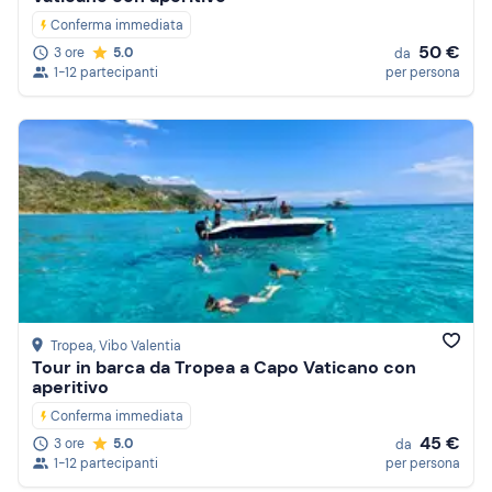
Conferma immediata
50 €
3 ore
5.0
da
1-12 partecipanti
per persona
Tropea
, Vibo Valentia
Tour in barca da Tropea a Capo Vaticano con
aperitivo
Conferma immediata
45 €
3 ore
5.0
da
1-12 partecipanti
per persona