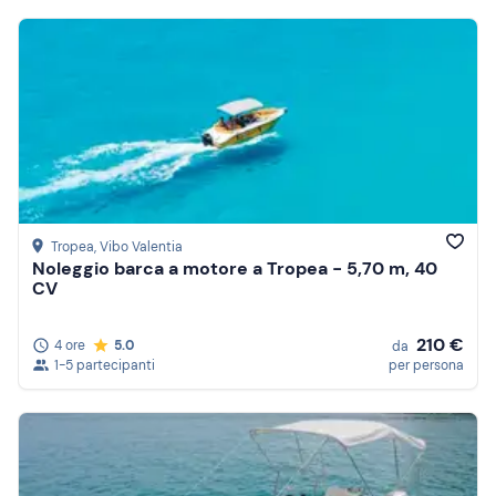
Tropea
, Vibo Valentia
Noleggio barca a motore a Tropea - 5,70 m, 40
CV
210 €
4 ore
5.0
da
1-5 partecipanti
per persona