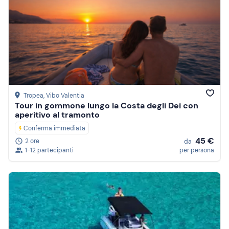
Tropea
, Vibo Valentia
Tour in gommone lungo la Costa degli Dei con
aperitivo al tramonto
Conferma immediata
45 €
2 ore
da
1-12 partecipanti
per persona