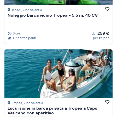
Ricadi
, Vibo Valentia
Noleggio barca vicino Tropea - 5,5 m, 40 CV
259 €
8 ore
da
1-7 partecipanti
per gruppo
Tropea
, Vibo Valentia
Escursione in barca privata a Tropea a Capo
Vaticano con aperitivo