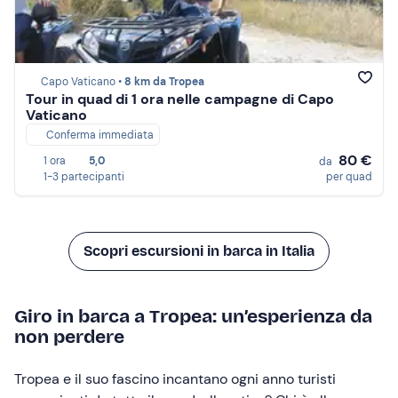
Capo Vaticano •
8 km da Tropea
Tour in quad di 1 ora nelle campagne di Capo
Vaticano
Conferma immediata
80 €
1 ora
5,0
da
1-3 partecipanti
per quad
Scopri escursioni in barca in Italia
Giro in barca a Tropea: un’esperienza da
non perdere
Tropea e il suo fascino incantano ogni anno turisti