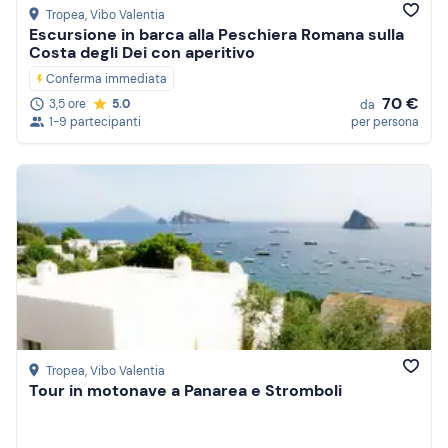
Tropea
, Vibo Valentia
Escursione in barca alla Peschiera Romana sulla
Costa degli Dei con aperitivo
Conferma immediata
70 €
3,5 ore
5.0
da
1-9 partecipanti
per persona
Tropea
, Vibo Valentia
Tour in motonave a Panarea e Stromboli