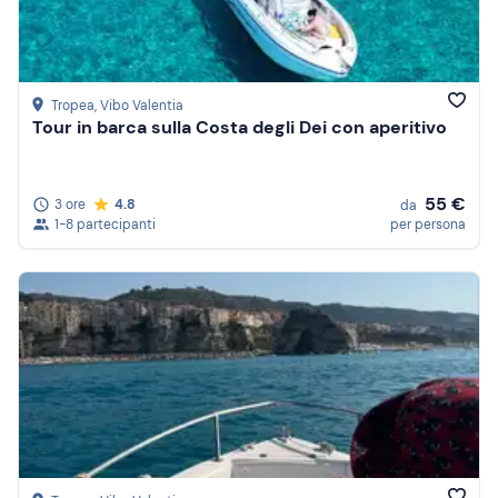
Tropea
, Vibo Valentia
Tour in barca sulla Costa degli Dei con aperitivo
55 €
3 ore
4.8
da
1-8 partecipanti
per persona