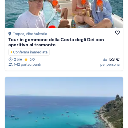
Tropea
, Vibo Valentia
Tour in gommone della Costa degli Dei con
aperitivo al tramonto
Conferma immediata
53 €
2 ore
5.0
da
1-12 partecipanti
per persona