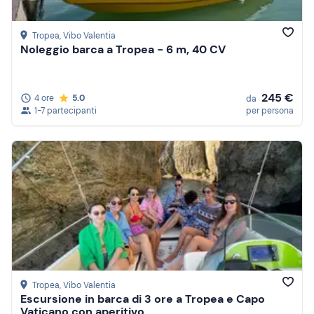
Tropea
, Vibo Valentia
Noleggio barca a Tropea - 6 m, 40 CV
245 €
4 ore
5.0
da
1-7 partecipanti
per persona
Tropea
, Vibo Valentia
Escursione in barca di 3 ore a Tropea e Capo
Vaticano con aperitivo