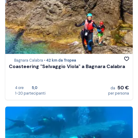
Bagnara Calabra •
42 km da Tropea
Coasteering "Selvaggio Viola" a Bagnara Calabra
50 €
4 ore
5,0
da
1-20 partecipanti
per persona