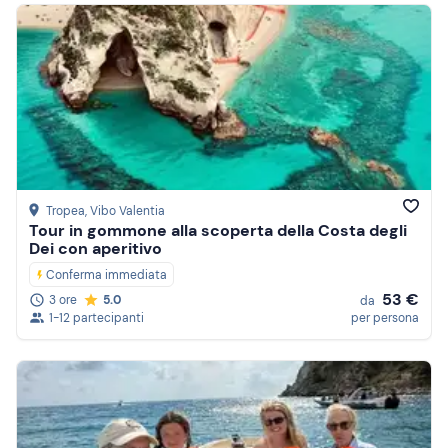
Tropea
, Vibo Valentia
Tour in gommone alla scoperta della Costa degli
Dei con aperitivo
Conferma immediata
53 €
3 ore
5.0
da
1-12 partecipanti
per persona