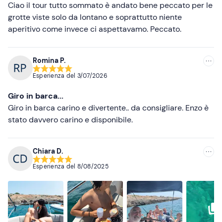
dell'imbarcazione.
Ciao il tour tutto sommato è andato bene peccato per le
grotte viste solo da lontano e soprattutto niente
Abbigliamento consigliato
aperitivo come invece ci aspettavamo. Peccato.
Abbigliamento da mare
Romina P.
Esperienza del
3/07/2026
Giro in barca...
Giro in barca carino e divertente.. da consigliare. Enzo è
stato davvero carino e disponibile.
Chiara D.
Esperienza del
8/08/2025