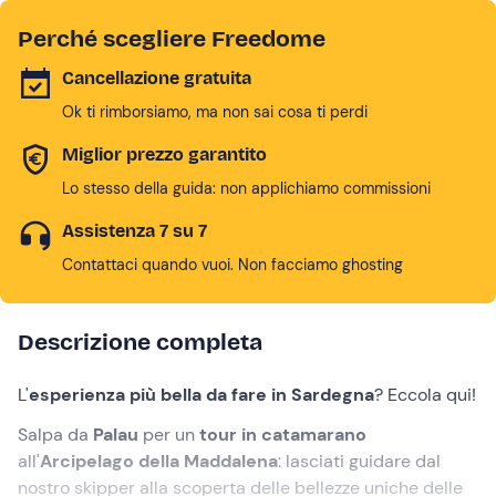
Perché scegliere Freedome
Cancellazione gratuita
Ok ti rimborsiamo, ma non sai cosa ti perdi
Miglior prezzo garantito
Lo stesso della guida: non applichiamo commissioni
Assistenza 7 su 7
Contattaci quando vuoi. Non facciamo ghosting
Descrizione completa
L'
esperienza più bella da fare in Sardegna
? Eccola qui!
Salpa da
Palau
per un
tour in catamarano
all'
Arcipelago della Maddalena
: lasciati guidare dal
nostro skipper alla scoperta delle bellezze uniche delle