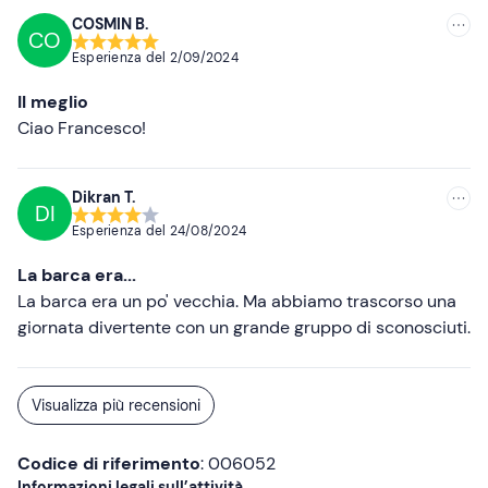
Telo mare
COSMIN B.
CO
Crema solare
Esperienza del
2/09/2024
Il meglio
Ciao Francesco!
Dikran T.
DI
Esperienza del
24/08/2024
La barca era...
La barca era un po' vecchia. Ma abbiamo trascorso una
giornata divertente con un grande gruppo di sconosciuti.
Visualizza più recensioni
Codice di riferimento
: 006052
Informazioni legali sull’attività