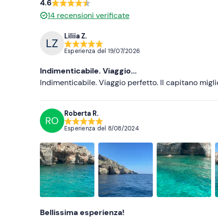
4.6
14
recensioni verificate
Liliia Z.
Esperienza del
19/07/2026
Indimenticabile. Viaggio...
Indimenticabile. Viaggio perfetto. Il capitano migl
Roberta R.
RO
Esperienza del
8/08/2024
Bellissima esperienza!