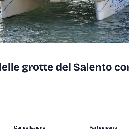
elle grotte del Salento co
Cancellazione
Partecipanti