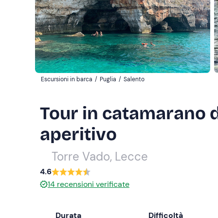
Escursioni in barca
/
Puglia
/
Salento
Tour in catamarano d
aperitivo
Torre Vado, Lecce
4.6
14
recensioni verificate
Durata
Difficoltà