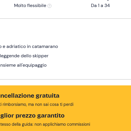
Molto flessibile
Da 1 a 34
co e adriatico in catamarano
e leggende dello skipper
 insieme all'equipaggio
ncellazione gratuita
ti rimborsiamo, ma non sai cosa ti perdi
glior prezzo garantito
stesso della guida: non applichiamo commissioni