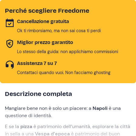
Perché scegliere Freedome
Cancellazione gratuita
Ok ti rimborsiamo, ma non sai cosa ti perdi
Miglior prezzo garantito
Lo stesso della guida: non applichiamo commissioni
Assistenza 7 su 7
Contattaci quando vuoi. Non facciamo ghosting
Descrizione completa
Mangiare bene non è solo un piacere: a
Napoli
è una
questione di identità.
E se la
pizza
è patrimonio dell’umanità, esplorare la città
in sella a una
Vespa d’epoca
è patrimonio del buon