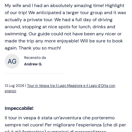
My wife and I had an absolutely amazing time! Highlight
of our trip! We anticipated a larger tour group and it was
actually a private tour. We had a full day of driving
around, stopping at nice spots for lunch, drinks and
swimming. Our guide could not have been any nicer or
made the trip any more enjoyable! Will be sure to book
again. Thank you so much!
Recensito da
Andrew G.
13 Lug 2026 |
Tour in Vespa tra il Lago Maggiore e il Lago d'Orta con
pranzo
Impeccabile!
Il tour in vespa è stata un’avventura che porteremo
sempre nel cuore! Per migliorare l’esperienza (che di per
sé è già fantastica) suggerirei di personalizzare