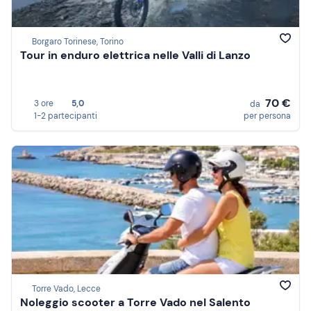
Borgaro Torinese, Torino
Tour in enduro elettrica nelle Valli di Lanzo
70 €
3 ore
5,0
da
1-2 partecipanti
per persona
Torre Vado, Lecce
Noleggio scooter a Torre Vado nel Salento