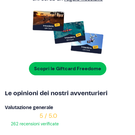
Scopri le Giftcard Freedome
Le opinioni dei nostri avventurieri
Valutazione generale
5 / 5.0
262 recensioni verificate