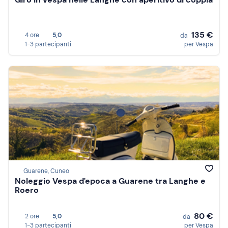
135 €
4 ore
5,0
da
1-3 partecipanti
per Vespa
Guarene, Cuneo
Noleggio Vespa d'epoca a Guarene tra Langhe e
Roero
80 €
2 ore
5,0
da
1-3 partecipanti
per Vespa