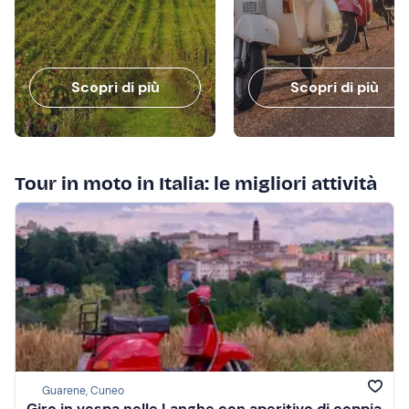
Scopri di più
Scopri di più
Tour in moto in Italia: le migliori attività
Guarene, Cuneo
Giro in vespa nelle Langhe con aperitivo di coppia