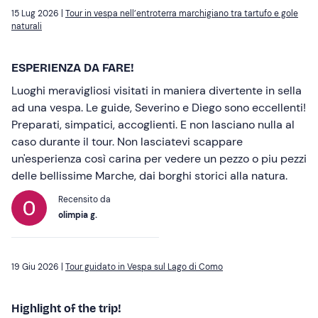
15 Lug 2026 |
Tour in vespa nell’entroterra marchigiano tra tartufo e gole
naturali
ESPERIENZA DA FARE!
Luoghi meravigliosi visitati in maniera divertente in sella
ad una vespa. Le guide, Severino e Diego sono eccellenti!
Preparati, simpatici, accoglienti. E non lasciano nulla al
caso durante il tour. Non lasciatevi scappare
un'esperienza così carina per vedere un pezzo o piu pezzi
delle bellissime Marche, dai borghi storici alla natura.
Recensito da
olimpia g.
19 Giu 2026 |
Tour guidato in Vespa sul Lago di Como
Highlight of the trip!