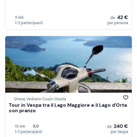
42 €
5 ore
da
1-2 partecipanti
per persona
Stresa, Verbano-Cusio-Ossola
Tour in Vespa tra il Lago Maggiore e il Lago d'Orta
con pranzo
240 €
10 ore
5,0
da
1-7 partecipanti
per Vespa