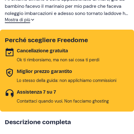
bambino facevo il marinaio per mio padre che faceva
noleggio imbarcazioni e adesso sono tornato laddove ho
Mostra di più
lasciato il cuore.
Perché scegliere Freedome
Cancellazione gratuita
Ok ti rimborsiamo, ma non sai cosa ti perdi
Miglior prezzo garantito
Lo stesso della guida: non applichiamo commissioni
Assistenza 7 su 7
Contattaci quando vuoi. Non facciamo ghosting
Descrizione completa