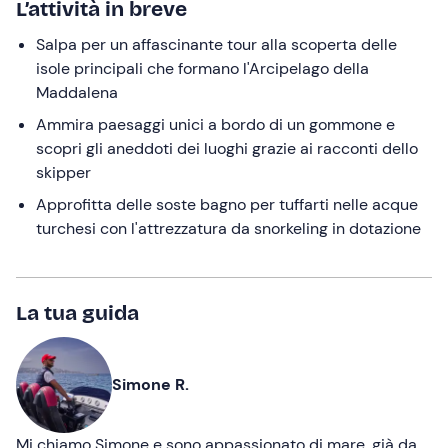
L’attività in breve
Salpa per un affascinante tour alla scoperta delle
isole principali che formano l'Arcipelago della
Maddalena
Ammira paesaggi unici a bordo di un gommone e
scopri gli aneddoti dei luoghi grazie ai racconti dello
skipper
Approfitta delle soste bagno per tuffarti nelle acque
turchesi con l'attrezzatura da snorkeling in dotazione
La tua guida
Simone R.
Mi chiamo Simone e sono appassionato di mare, già da