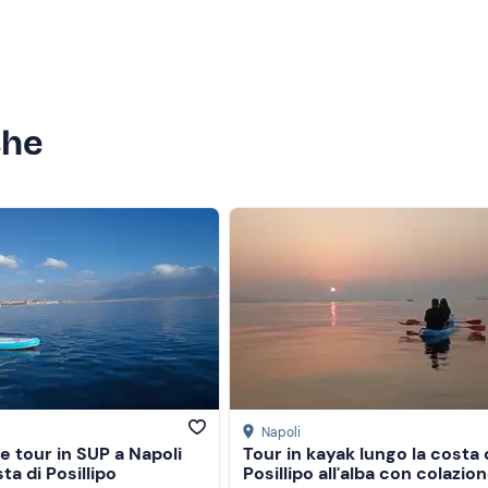
che
Napoli
e tour in SUP a Napoli
Tour in kayak lungo la costa 
ta di Posillipo
Posillipo all'alba con colazio