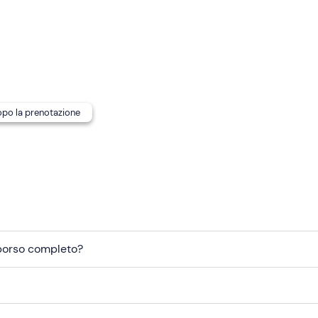
dopo la prenotazione
mborso completo?