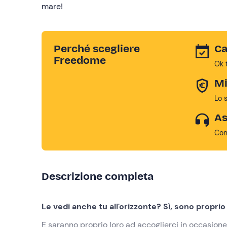
mare!
Perché scegliere
Ca
Freedome
Ok 
Mi
Lo 
As
Con
Descrizione completa
Le vedi anche tu all'orizzonte? Sì, sono proprio
E saranno proprio loro ad accoglierci in occasione