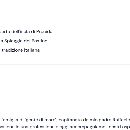
rta dell'isola di Procida
lla Spiaggia del Postino
tradizione italiana
na famiglia di "gente di mare", capitanata da mio padre Raffaele
passione in una professione e oggi accompagniamo i nostri ospi