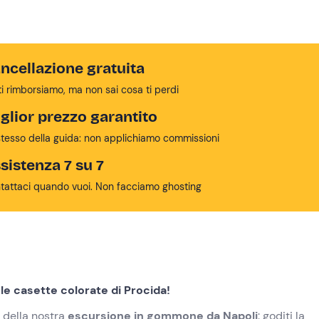
ncellazione gratuita
ti rimborsiamo, ma non sai cosa ti perdi
glior prezzo garantito
stesso della guida: non applichiamo commissioni
sistenza 7 su 7
tattaci quando vuoi. Non facciamo ghosting
 le casette colorate di Procida!
 della nostra
escursione in gommone da Napoli
: goditi la