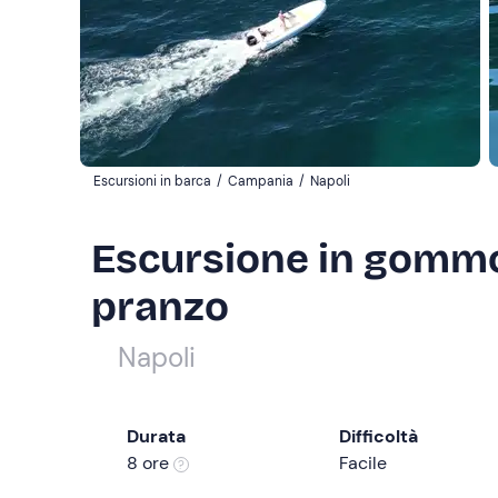
Escursioni in barca
/
Campania
/
Napoli
Escursione in gommo
pranzo
Napoli
Durata
Difficoltà
8 ore
Facile