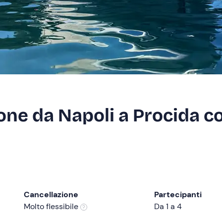
ne da Napoli a Procida c
Cancellazione
Partecipanti
Molto flessibile
Da 1 a 4