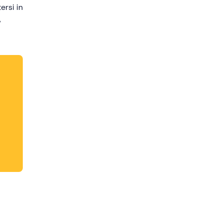
ersi in
,