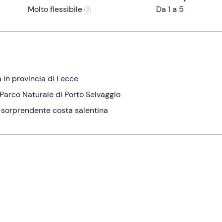
Molto flessibile
Da 1 a 5
a in provincia di Lecce
Parco Naturale di Porto Selvaggio
a sorprendente costa salentina