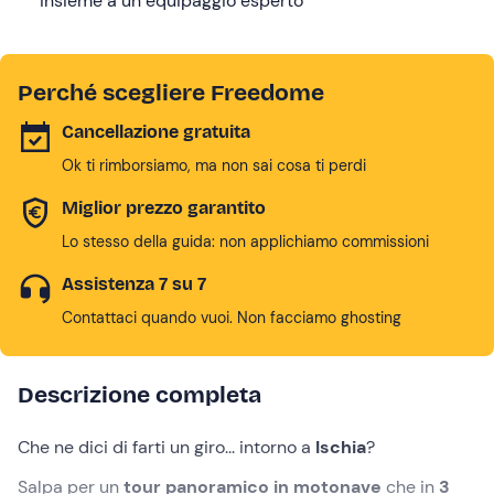
insieme a un equipaggio esperto
Perché scegliere Freedome
Cancellazione gratuita
Ok ti rimborsiamo, ma non sai cosa ti perdi
Miglior prezzo garantito
Lo stesso della guida: non applichiamo commissioni
Assistenza 7 su 7
Contattaci quando vuoi. Non facciamo ghosting
Descrizione completa
Che ne dici di farti un giro... intorno a
Ischia
?
Salpa per un
tour panoramico in motonave
che in
3