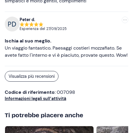
simpatici e molto gentili, complimenti
Peter d.
Esperienza del
27/09/2025
Ischia al suo meglio.
Un viaggio fantastico. Paesaggi costieri mozzafiato. Se
avete fatto l'interno e vi è piaciuto, provate questo. Wow!
Visualizza più recensioni
Codice di riferimento
: 007098
Informazioni legali sull’attività
Ti potrebbe piacere anche