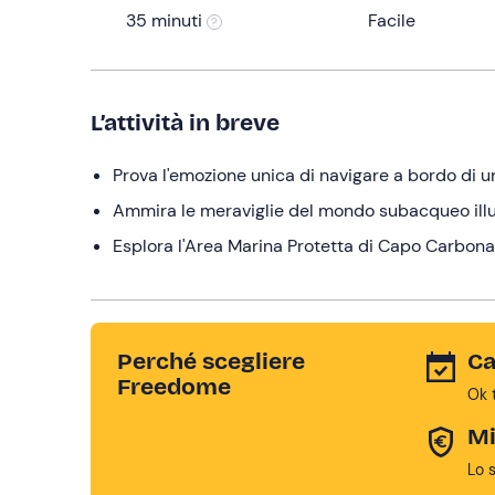
35 minuti
Facile
L’attività in breve
Prova l'emozione unica di navigare a bordo di 
Ammira le meraviglie del mondo subacqueo illu
Esplora l'Area Marina Protetta di Capo Carbon
Perché scegliere
Ca
Freedome
Ok 
Mi
Lo 