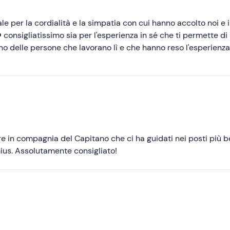
e per la cordialità e la simpatia con cui hanno accolto noi e i
consigliatissimo sia per l'esperienza in sé che ti permette di
orno delle persone che lavorano lì e che hanno reso l'esperienza
impatia!!
 in compagnia del Capitano che ci ha guidati nei posti più be
mius. Assolutamente consigliato!