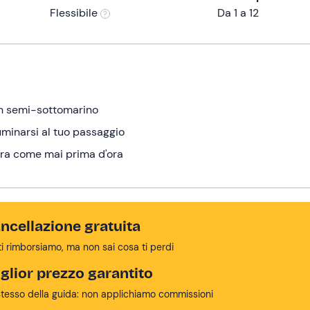
Flessibile
Da 1 a 12
un semi-sottomarino
minarsi al tuo passaggio
ara come mai prima d'ora
ncellazione gratuita
ti rimborsiamo, ma non sai cosa ti perdi
glior prezzo garantito
stesso della guida: non applichiamo commissioni