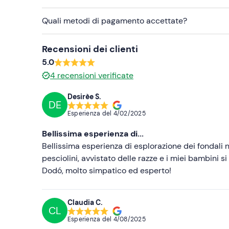
Quali metodi di pagamento accettate?
Recensioni dei clienti
5.0
4
recensioni verificate
Desirèe S.
DE
Esperienza del
4/02/2025
Bellissima esperienza di...
Bellissima esperienza di esplorazione dei fondali n
pesciolini, avvistato delle razze e i miei bambini 
Dodó, molto simpatico ed esperto!
Claudia C.
CL
Esperienza del
4/08/2025