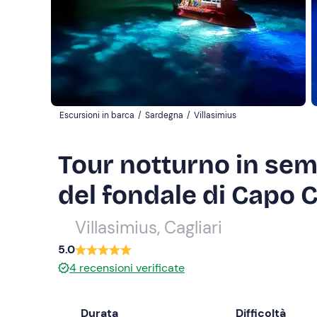
Escursioni in barca
/
Sardegna
/
Villasimius
Tour notturno in sem
del fondale di Capo 
Villasimius, Cagliari
5.0
4
recensioni verificate
Durata
Difficoltà