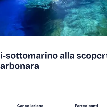
i-sottomarino alla scoper
Carbonara
Cancellazione
Partecipanti