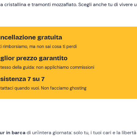
a cristallina e tramonti mozzafiato. Scegli anche tu di vivere 
ncellazione gratuita
ti rimborsiamo, ma non sai cosa ti perdi
glior prezzo garantito
stesso della guida: non applichiamo commissioni
sistenza 7 su 7
tattaci quando vuoi. Non facciamo ghosting
ur in barca
di un'intera giornata: solo tu, i tuoi cari e la libertà