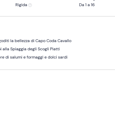
Rigida
Da 1 a 16
oditi la bellezza di Capo Coda Cavallo
 alla Spiaggia degli Scogli Piatti
re di salumi e formaggi e dolci sardi