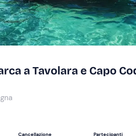
barca a Tavolara e Capo Co
egna
Cancellazione
Partecipanti