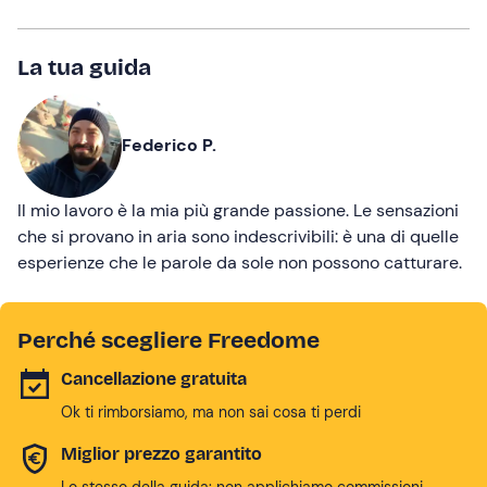
La tua guida
Federico P.
Il mio lavoro è la mia più grande passione. Le sensazioni
che si provano in aria sono indescrivibili: è una di quelle
esperienze che le parole da sole non possono catturare.
Perché scegliere Freedome
Cancellazione gratuita
Ok ti rimborsiamo, ma non sai cosa ti perdi
Miglior prezzo garantito
Lo stesso della guida: non applichiamo commissioni