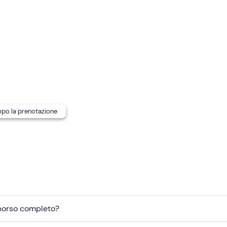
dopo la prenotazione
mborso completo?