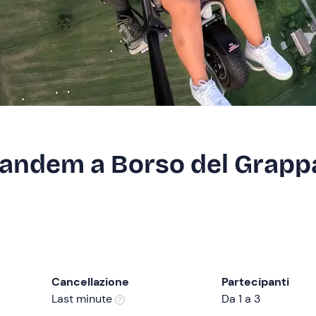
 tandem a Borso del Grapp
Cancellazione
Partecipanti
Last minute
Da 1 a 3