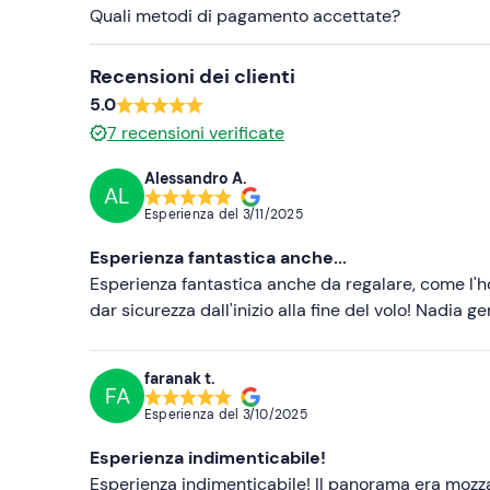
Quali metodi di pagamento accettate?
Recensioni dei clienti
5.0
7
recensioni verificate
Alessandro A.
AL
Esperienza del
3/11/2025
Esperienza fantastica anche...
Esperienza fantastica anche da regalare, come l'ho 
dar sicurezza dall'inizio alla fine del volo! Nadia g
faranak t.
FA
Esperienza del
3/10/2025
Esperienza indimenticabile!
Esperienza indimenticabile! Il panorama era mozzaf