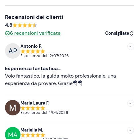
Recensioni dei clienti
4.8
6
recensioni verificate
Consigliate
Antonio P.
Consigliate
Esperienza del
12/07/2026
Più recenti
Esperienza fantastica...
Meno recenti
Volo fantastico, la guida molto professionale, una
esperienza da provare. Grazie🪂🪂
Più alte
Più basse
Maria Laura F.
Esperienza del
4/04/2026
Mariella M.
MA