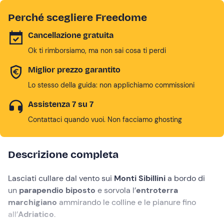
Perché scegliere Freedome
Cancellazione gratuita
Ok ti rimborsiamo, ma non sai cosa ti perdi
Miglior prezzo garantito
Lo stesso della guida: non applichiamo commissioni
Assistenza 7 su 7
Contattaci quando vuoi. Non facciamo ghosting
Descrizione completa
Lasciati cullare dal vento sui
Monti Sibillini
a bordo di
un
parapendio biposto
e sorvola l’
entroterra
marchigiano
ammirando le colline e le pianure fino
all’
Adriatico
.