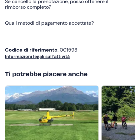
Se cancello la prenotazione, posso ottenere il
rimborso completo?
Abbigliamento consigliato
Abbigliamento sportivo
Quali metodi di pagamento accettate?
Scarponcini da trekking
Giacca a vento
Codice di riferimento
: 001593
Informazioni legali sull’attività
Ti potrebbe piacere anche