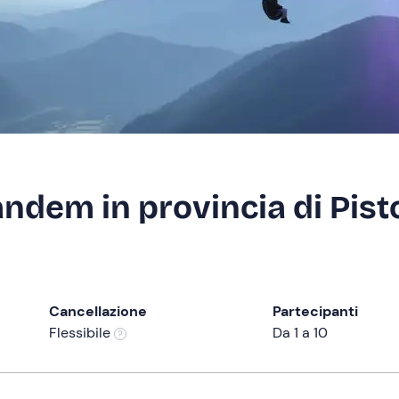
andem in provincia di Pist
Cancellazione
Partecipanti
Flessibile
Da 1 a 10