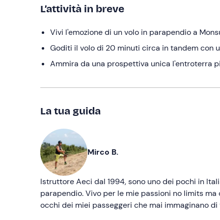
L’attività in breve
Vivi l'emozione di un volo in parapendio a Mo
Goditi il volo di 20 minuti circa in tandem con 
Ammira da una prospettiva unica l'entroterra pis
La tua guida
Mirco B.
Istruttore Aeci dal 1994, sono uno dei pochi in Ita
parapendio. Vivo per le mie passioni no limits ma c
occhi dei miei passeggeri che mai immaginano di v