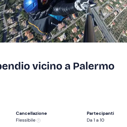
pendio vicino a Palermo
Cancellazione
Partecipanti
Flessibile
Da 1 a 10