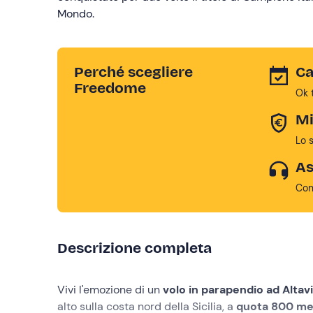
Mondo.
Perché scegliere
Ca
Freedome
Ok 
Mi
Lo 
As
Con
Descrizione completa
Vivi l'emozione di un
volo in parapendio
ad Altavi
alto sulla costa nord della Sicilia, a
quota 800 me