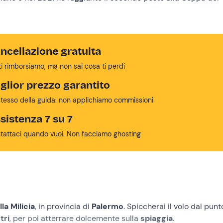
ncellazione gratuita
ti rimborsiamo, ma non sai cosa ti perdi
glior prezzo garantito
stesso della guida: non applichiamo commissioni
sistenza 7 su 7
tattaci quando vuoi. Non facciamo ghosting
lla Milicia
, in provincia di
Palermo
. Spiccherai il volo dal punt
tri
, per poi atterrare dolcemente sulla
spiaggia
.