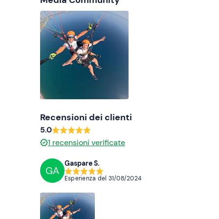
Media Community
Recensioni dei clienti
5.0
1
recensioni verificate
Gaspare S.
GA
Esperienza del
31/08/2024