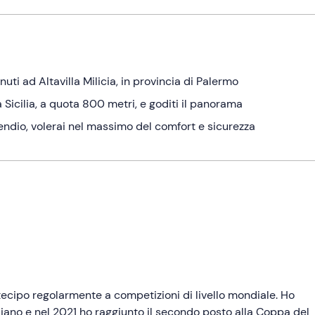
uti ad Altavilla Milicia, in provincia di Palermo
 Sicilia, a quota 800 metri, e goditi il panorama
dio, volerai nel massimo del comfort e sicurezza
tecipo regolarmente a competizioni di livello mondiale. Ho
aliano e nel 2021 ho raggiunto il secondo posto alla Coppa del