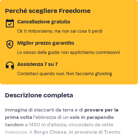
Perché scegliere Freedome
Cancellazione gratuita
Ok ti rimborsiamo, ma non sai cosa ti perdi
Miglior prezzo garantito
Lo stesso della guida: non applichiamo commissioni
Assistenza 7 su 7
Contattaci quando vuoi. Non facciamo ghosting
Descrizione completa
Immagina di staccarti da terra e di
provare per la
prima volta
l’ebbrezza di un
volo in parapendio
tandem
a 1450 m d’altezza, circondato da vette
maestose. A
Borgo Chiese, in provincia di Trento
,