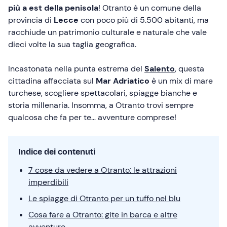
più a est della penisola
! Otranto è un comune della
provincia di
Lecce
con poco più di 5.500 abitanti, ma
racchiude un patrimonio culturale e naturale che vale
dieci volte la sua taglia geografica.
Incastonata nella punta estrema del
Salento
, questa
cittadina affacciata sul
Mar Adriatico
è un mix di mare
turchese, scogliere spettacolari, spiagge bianche e
storia millenaria. Insomma, a Otranto trovi sempre
qualcosa che fa per te… avventure comprese!
Indice dei contenuti
7 cose da vedere a Otranto: le attrazioni
imperdibili
Le spiagge di Otranto per un tuffo nel blu
Cosa fare a Otranto: gite in barca e altre
avventure