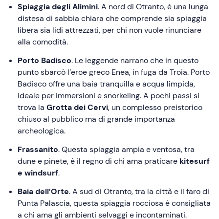
Spiaggia degli Alimini
. A nord di Otranto, è una lunga
distesa di sabbia chiara che comprende sia spiaggia
libera sia lidi attrezzati, per chi non vuole rinunciare
alla comodità.
Porto Badisco
. Le leggende narrano che in questo
punto sbarcò l’eroe greco Enea, in fuga da Troia. Porto
Badisco offre una baia tranquilla e acqua limpida,
ideale per immersioni e snorkeling. A pochi passi si
trova la
Grotta dei Cervi
, un complesso preistorico
chiuso al pubblico ma di grande importanza
archeologica.
Frassanito
. Questa spiaggia ampia e ventosa, tra
dune e pinete, è il regno di chi ama praticare
kitesurf
e windsurf
.
Baia dell’Orte
. A sud di Otranto, tra la città e il faro di
Punta Palascia, questa spiaggia rocciosa è consigliata
a chi ama gli ambienti selvaggi e incontaminati.