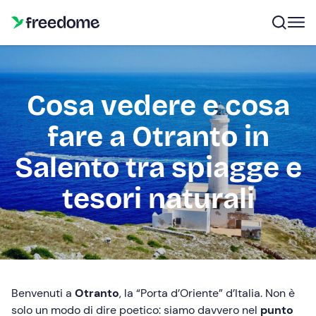
Cosa vedere e cosa
fare a Otranto in
Salento tra spiagge e
tesori naturali
Benvenuti a
Otranto
, la “Porta d’Oriente” d’Italia. Non è
solo un modo di dire poetico: siamo davvero nel
punto