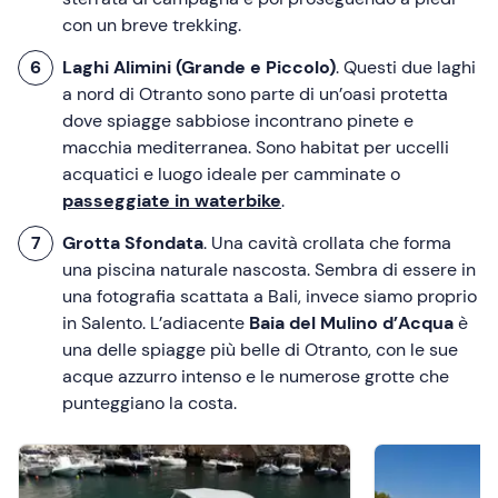
con un breve trekking.
Laghi Alimini (Grande e Piccolo)
. Questi due laghi
a nord di Otranto sono parte di un’oasi protetta
dove spiagge sabbiose incontrano pinete e
macchia mediterranea. Sono habitat per uccelli
acquatici e luogo ideale per camminate o
passeggiate in waterbike
.
Grotta Sfondata
. Una cavità crollata che forma
una piscina naturale nascosta. Sembra di essere in
una fotografia scattata a Bali, invece siamo proprio
in Salento. L’adiacente
Baia del Mulino d’Acqua
è
una delle spiagge più belle di Otranto, con le sue
acque azzurro intenso e le numerose grotte che
punteggiano la costa.