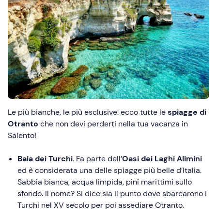
Le più bianche, le più esclusive: ecco tutte le
spiagge di
Otranto
che non devi perderti nella tua vacanza in
Salento!
Baia dei Turchi
. Fa parte dell’
Oasi dei Laghi Alimini
ed è considerata una delle spiagge più belle d’Italia.
Sabbia bianca, acqua limpida, pini marittimi sullo
sfondo. Il nome? Si dice sia il punto dove sbarcarono i
Turchi nel XV secolo per poi assediare Otranto.