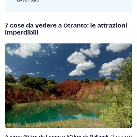
7 cose da vedere a Otranto: le attrazioni
imperdibili
A circa 45 km da Lecce e 50 km da Gallipoli
, Otranto è