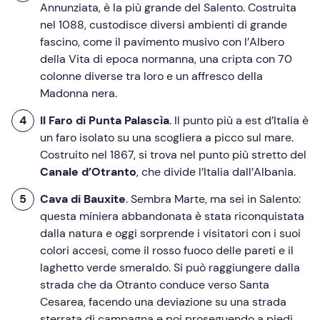
Annunziata, è la più grande del Salento. Costruita
nel 1088, custodisce diversi ambienti di grande
fascino, come il pavimento musivo con l’Albero
della Vita di epoca normanna, una cripta con 70
colonne diverse tra loro e un affresco della
Madonna nera.
Il Faro di Punta Palascìa
. Il punto più a est d’Italia è
un faro isolato su una scogliera a picco sul mare.
Costruito nel 1867, si trova nel punto più stretto del
Canale d’Otranto
, che divide l’Italia dall’Albania.
Cava di Bauxite
. Sembra Marte, ma sei in Salento:
questa miniera abbandonata è stata riconquistata
dalla natura e oggi sorprende i visitatori con i suoi
colori accesi, come il rosso fuoco delle pareti e il
laghetto verde smeraldo. Si può raggiungere dalla
strada che da Otranto conduce verso Santa
Cesarea, facendo una deviazione su una strada
sterrata di campagna e poi proseguendo a piedi